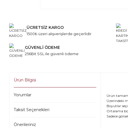
ÜCRETSİZ KARGO
1500₺ üzeri alışverişlerde geçerlidir
GÜVENLİ ÖDEME
256Bit SSL ile güvenli ödeme
Ürün Bilgisi
Yorumlar
Ürün tamamen
Üzerindeki m
Boyutlar seçi
Taksit Seçenekleri
Ortalama boyu
Sadece görse
Önerileriniz