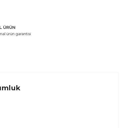
AL ÜRÜN
nal ürün garantisi
umluk