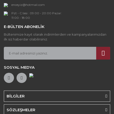
enceyiz@hotmail.com
Pzt - C.tesi : 09:00 - 20:00 Pazar:
11:00 - 18:00
E-BÜLTEN ABONELİK
Gönder
Bültenimize kayıt olarak indirimlerden ve kampanyalarımızdan
ilk siz haberdar olabilirsiniz.
SOSYAL MEDYA
BİLGİLER
SÖZLEŞMELER