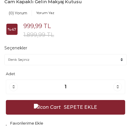
Cam Kapaklı Gelin Makyaj Kutusu
(0) Yorum
Yorum Yaz
999,99 TL
%47
1.899,99 TL
Seçenekler
Adet
SEPETE EKLE