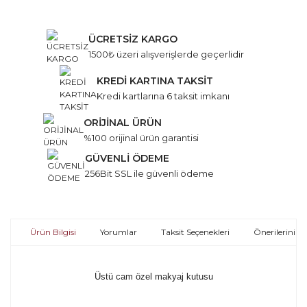
ÜCRETSİZ KARGO
1500₺ üzeri alışverişlerde geçerlidir
KREDİ KARTINA TAKSİT
Kredi kartlarına 6 taksit imkanı
ORİJİNAL ÜRÜN
%100 orijinal ürün garantisi
GÜVENLİ ÖDEME
256Bit SSL ile güvenli ödeme
Ürün Bilgisi
Yorumlar
Taksit Seçenekleri
Önerileriniz
Üstü cam özel makyaj kutusu