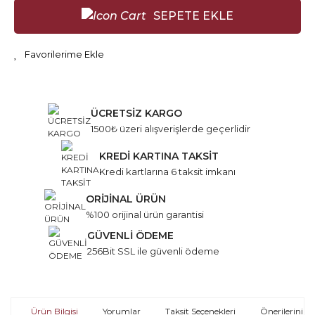
SEPETE EKLE
ÜCRETSİZ KARGO
1500₺ üzeri alışverişlerde geçerlidir
KREDİ KARTINA TAKSİT
Kredi kartlarına 6 taksit imkanı
ORİJİNAL ÜRÜN
%100 orijinal ürün garantisi
GÜVENLİ ÖDEME
256Bit SSL ile güvenli ödeme
Ürün Bilgisi
Yorumlar
Taksit Seçenekleri
Önerileriniz