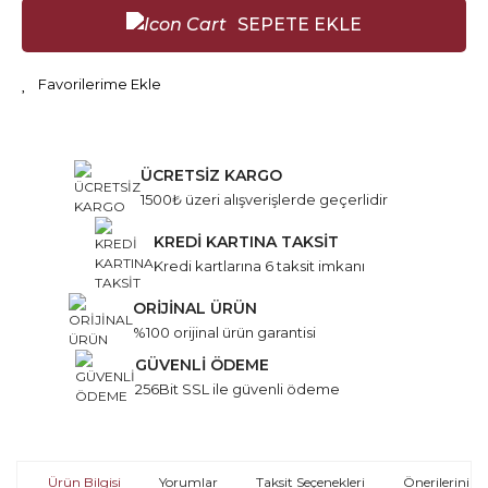
SEPETE EKLE
ÜCRETSİZ KARGO
1500₺ üzeri alışverişlerde geçerlidir
KREDİ KARTINA TAKSİT
Kredi kartlarına 6 taksit imkanı
ORİJİNAL ÜRÜN
%100 orijinal ürün garantisi
GÜVENLİ ÖDEME
256Bit SSL ile güvenli ödeme
Ürün Bilgisi
Yorumlar
Taksit Seçenekleri
Önerileriniz