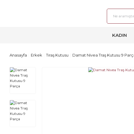
KADIN
Anasayfa
Erkek
Tıraş Kutusu
Damat Nivea Traş Kutusu 9 Parç