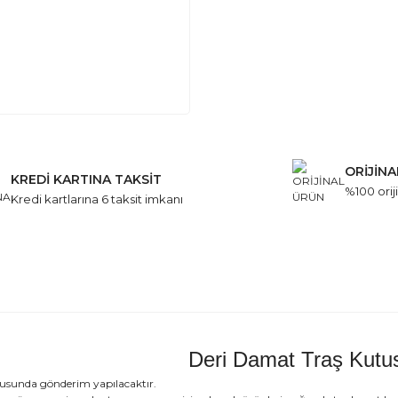
ORİJİN
KREDİ KARTINA TAKSİT
%100 oriji
Kredi kartlarına 6 taksit imkanı
Deri Damat Traş Kutu
tusunda gönderim yapılacaktır.