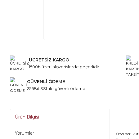
ÜCRETSİZ KARGO
1500₺ üzeri alışverişlerde geçerlidir
GÜVENLİ ÖDEME
256Bit SSL ile güvenli ödeme
Ürün Bilgisi
Yorumlar
Özel deri ku