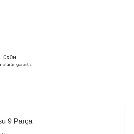
AL ÜRÜN
nal ürün garantisi
su 9 Parça