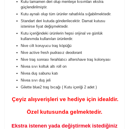
Kutu tamamen deri olup menteşe kısımları ekstra
güçlendirilmiştir.
Kutu aynalı olup tüm ürünler rahatlıkla sığabilmektedir.
Standart deri kutuda gönderilecektir. Damat kutusu
istenirse fiyat değişmektedir.
Kutu içeriğindeki ürünlerin hepsi orijinal ve günlük
kullanımda kullanılan ürünlerdir.
Nive cilt koruyucu traş köpüğü
Nive active fresh pudrasız deodorant
Nive traş sonrası ferahlatıcı aftershave traş kolonyası
Nivea sıvı koltuk altı roll on
Nivea duş sabunu katı
Nivea sıvı duş jeli
Gilette blue2 traş bıcağı ( Kutu içeriği 2 adet )
Çeyiz alışverişleri ve hediye için idealdir.
Özel kutusunda gelmektedir.
Ekstra istenen yada değiştirmek istediğiniz