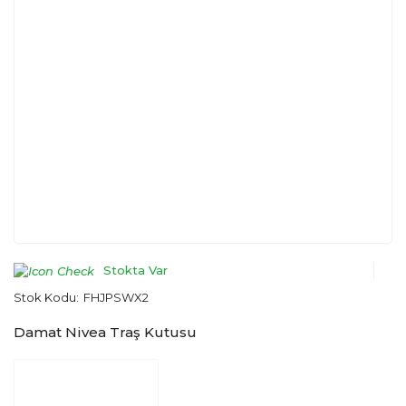
Stokta Var
Stok Kodu:
FHJPSWX2
Damat Nivea Traş Kutusu