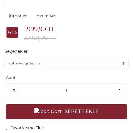
(0) Yorum
Yorum Yaz
1.999,99 TL
%43
3.499,99 TL
Seçenekler
Adet
SEPETE EKLE