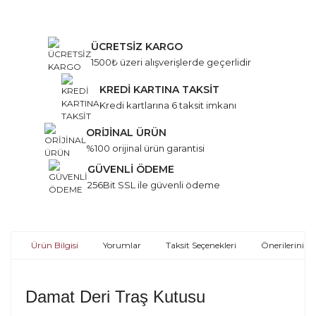
ÜCRETSİZ KARGO
1500₺ üzeri alışverişlerde geçerlidir
KREDİ KARTINA TAKSİT
Kredi kartlarına 6 taksit imkanı
ORİJİNAL ÜRÜN
%100 orijinal ürün garantisi
GÜVENLİ ÖDEME
256Bit SSL ile güvenli ödeme
Ürün Bilgisi
Yorumlar
Taksit Seçenekleri
Önerileriniz
Damat Deri Traş Kutusu