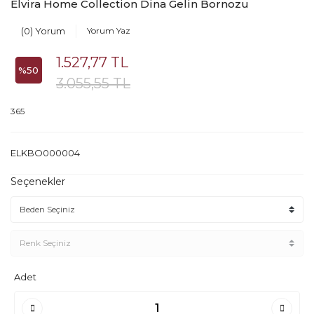
Elvira Home Collection Dina Gelin Bornozu
(0) Yorum
Yorum Yaz
1.527,77 TL
%50
3.055,55 TL
365
ELKBO000004
Seçenekler
Adet