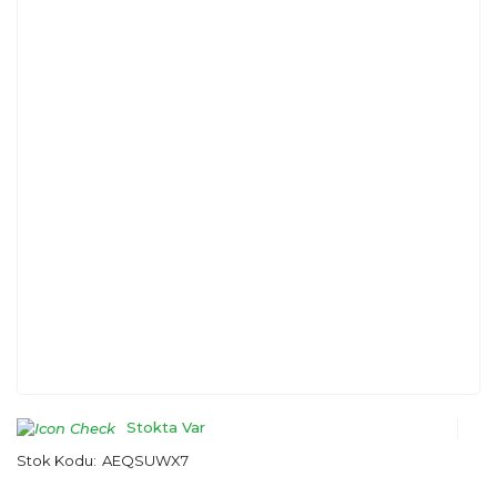
Stokta Var
Stok Kodu:
AEQSUWX7