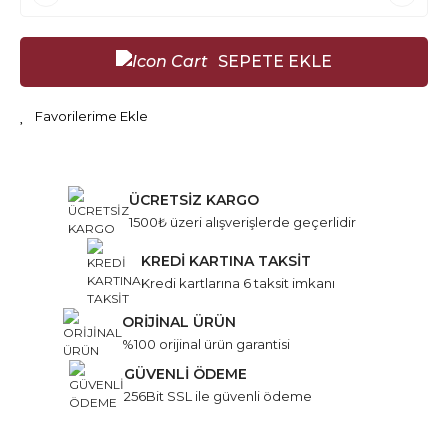
SEPETE EKLE
ÜCRETSİZ KARGO
1500₺ üzeri alışverişlerde geçerlidir
KREDİ KARTINA TAKSİT
Kredi kartlarına 6 taksit imkanı
ORİJİNAL ÜRÜN
%100 orijinal ürün garantisi
GÜVENLİ ÖDEME
256Bit SSL ile güvenli ödeme