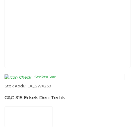
Stokta Var
Stok Kodu:
DQSWX239
G&C 315 Erkek Deri Terlik