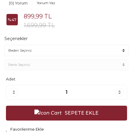
(0) Yorum
Yorum Yaz
899,99 TL
%47
1.699,99 TL
Seçenekler
Adet
SEPETE EKLE