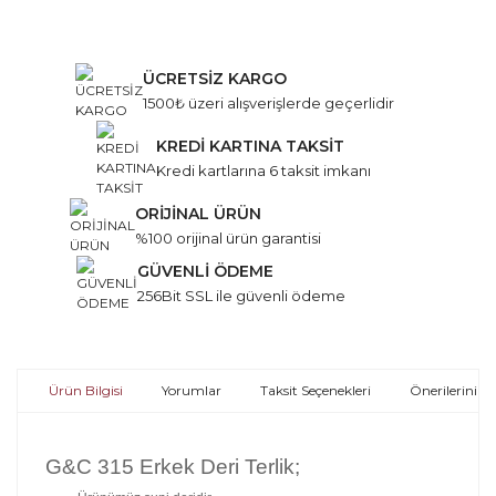
ÜCRETSİZ KARGO
1500₺ üzeri alışverişlerde geçerlidir
KREDİ KARTINA TAKSİT
Kredi kartlarına 6 taksit imkanı
ORİJİNAL ÜRÜN
%100 orijinal ürün garantisi
GÜVENLİ ÖDEME
256Bit SSL ile güvenli ödeme
Ürün Bilgisi
Yorumlar
Taksit Seçenekleri
Önerileriniz
G&C 315 Erkek Deri Terlik;