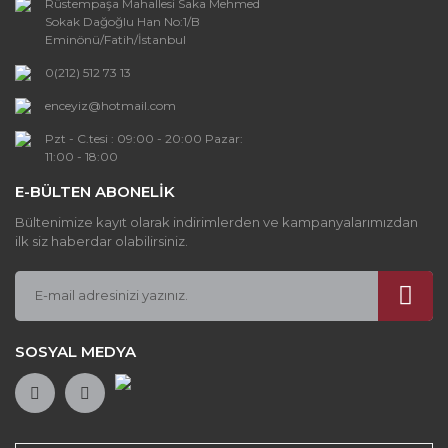
Rüstempaşa Mahallesi Saka Mehmed
Ürün bilgilerinde hatalar bulunuyor.
Sokak Dağoğlu Han No:1/B
Ürün fiyatı diğer sitelerden daha pahalı.
Eminönü/Fatih/İstanbul
Bu ürüne benzer farklı alternatifler olmalı.
0(212) 512 73 13
enceyiz@hotmail.com
Pzt - C.tesi : 09:00 - 20:00 Pazar:
11:00 - 18:00
E-BÜLTEN ABONELİK
Gönder
Bültenimize kayıt olarak indirimlerden ve kampanyalarımızdan
ilk siz haberdar olabilirsiniz.
SOSYAL MEDYA