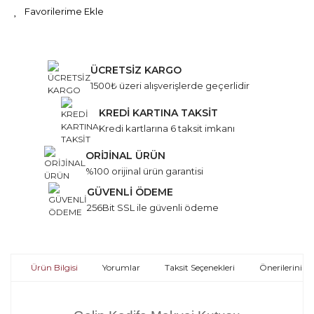
ÜCRETSİZ KARGO
1500₺ üzeri alışverişlerde geçerlidir
KREDİ KARTINA TAKSİT
Kredi kartlarına 6 taksit imkanı
ORİJİNAL ÜRÜN
%100 orijinal ürün garantisi
GÜVENLİ ÖDEME
256Bit SSL ile güvenli ödeme
Ürün Bilgisi
Yorumlar
Taksit Seçenekleri
Önerileriniz