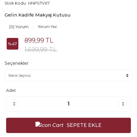
Stok Kodu:
HNPSTVX7
Gelin Kadife Makyaj Kutusu
(0) Yorum
Yorum Yaz
899,99 TL
%47
1.699,99 TL
Seçenekler
Adet
SEPETE EKLE