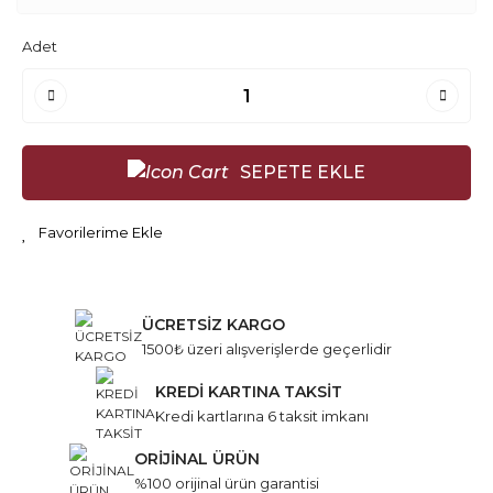
Adet
SEPETE EKLE
ÜCRETSİZ KARGO
1500₺ üzeri alışverişlerde geçerlidir
KREDİ KARTINA TAKSİT
Kredi kartlarına 6 taksit imkanı
ORİJİNAL ÜRÜN
%100 orijinal ürün garantisi