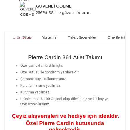
GÜVENLİ ÖDEME
256Bit SSL ile güvenli ödeme
Ürün Bilgisi
Yorumlar
Taksit Seçenekleri
Önerileriniz
Pierre Cardin 361 Atlet Takımı
Özel pamuktan üretilmiştir.
Özel kutusu ile gönderim yapılacaktır.
Çamaşır suyu kullanmayınız.
Kuru temizleme yapılmaz.
Kurutma yapılmaz.
Ürünlerimiz % 100 Orijinal olup; dilediğiniz yetkili bayiye
teyit ettirebilirsiniz.
Çeyiz alışverişleri ve hediye için idealdir.
Özel Pierre Cardin kutusunda
gelmektedir.