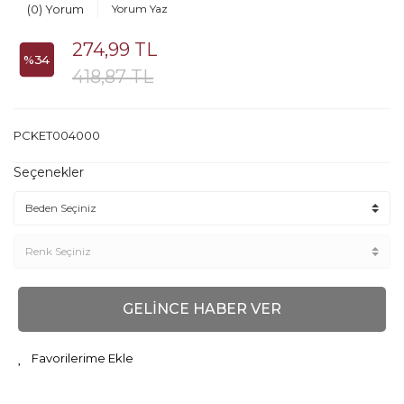
(0) Yorum
Yorum Yaz
274,99 TL
%34
418,87 TL
PCKET004000
Seçenekler
GELİNCE HABER VER