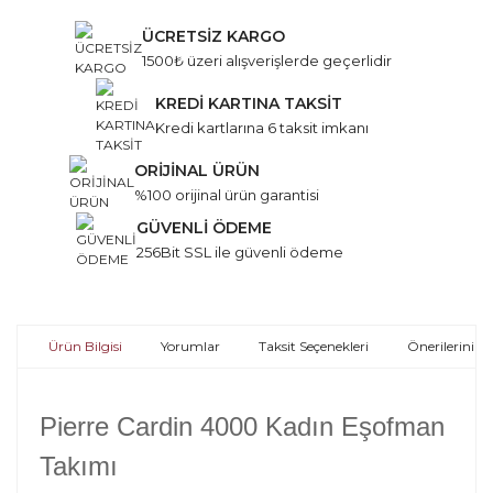
ÜCRETSİZ KARGO
1500₺ üzeri alışverişlerde geçerlidir
KREDİ KARTINA TAKSİT
Kredi kartlarına 6 taksit imkanı
ORİJİNAL ÜRÜN
%100 orijinal ürün garantisi
GÜVENLİ ÖDEME
256Bit SSL ile güvenli ödeme
Ürün Bilgisi
Yorumlar
Taksit Seçenekleri
Önerileriniz
Pierre Cardin 4000 Kadın Eşofman
Takımı