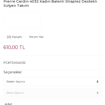
Pierre Cardin 4032 Kadın Balenli Straplez Destekli
Sütyen Takım
(0) Yorum
Yorum Yaz
610,00 TL
PCKTS004032
Seçenekler
Adet