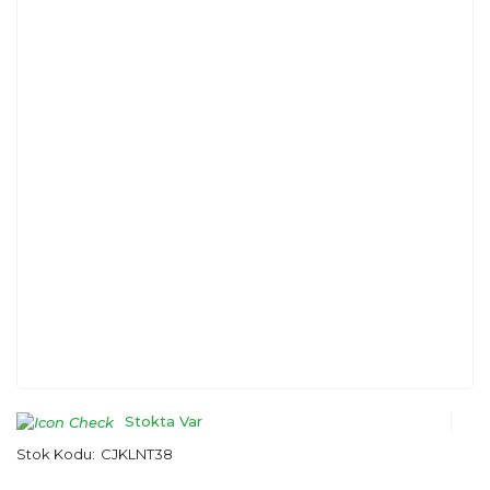
Stokta Var
Stok Kodu:
CJKLNT38