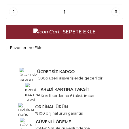
SEPETE EKLE
ÜCRETSİZ KARGO
1500₺ üzeri alışverişlerde geçerlidir
KREDİ KARTINA TAKSİT
Kredi kartlarına 6 taksit imkanı
ORİJİNAL ÜRÜN
%100 orijinal ürün garantisi
GÜVENLİ ÖDEME
256Bit SSL ile güvenli ödeme