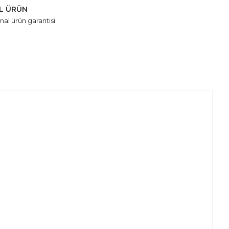
AL ÜRÜN
nal ürün garantisi