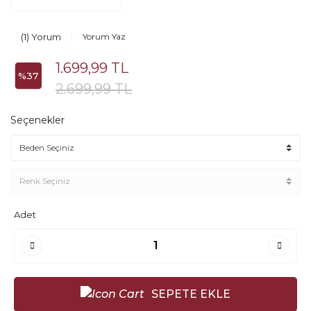
(1) Yorum
Yorum Yaz
1.699,99 TL
%37
2.699,99 TL
Seçenekler
Adet
SEPETE EKLE