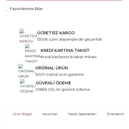
ÜCRETSİZ KARGO
1500₺ üzeri alışverişlerde geçerlidir
KREDİ KARTINA TAKSİT
Kredi kartlarına 6 taksit imkanı
ORİJİNAL ÜRÜN
%100 orijinal ürün garantisi
GÜVENLİ ÖDEME
256Bit SSL ile güvenli ödeme
Ürün Bilgisi
Yorumlar
Taksit Seçenekleri
Önerileriniz