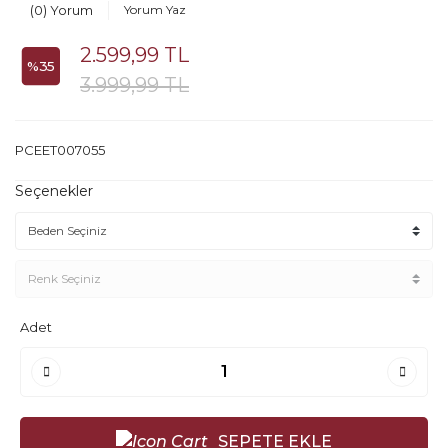
(0) Yorum
Yorum Yaz
2.599,99 TL
%35
3.999,99 TL
PCEET007055
Seçenekler
Adet
SEPETE EKLE