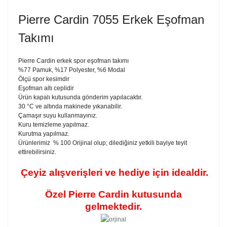
Pierre Cardin 7055 Erkek Eşofman
Takımı
Pierre Cardin erkek spor eşofman takımı
%77 Pamuk, %17 Polyester, %6 Modal
Ölçü spor kesimdir
Eşofman altı ceplidir
Ürün kapalı kutusunda gönderim yapılacaktır.
30 °C ve altında makinede yıkanabilir.
Çamaşır suyu kullanmayınız.
Kuru temizleme yapılmaz.
Kurutma yapılmaz.
Ürünlerimiz % 100 Orijinal olup; dilediğiniz yetkili bayiye teyit
ettirebilirsiniz.
Çeyiz alışverişleri ve hediye için idealdir.
Özel Pierre Cardin kutusunda
gelmektedir.