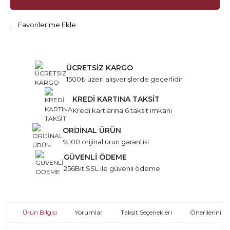
ÜCRETSİZ KARGO
1500₺ üzeri alışverişlerde geçerlidir
KREDİ KARTINA TAKSİT
Kredi kartlarına 6 taksit imkanı
ORİJİNAL ÜRÜN
%100 orijinal ürün garantisi
GÜVENLİ ÖDEME
256Bit SSL ile güvenli ödeme
Ürün Bilgisi
Yorumlar
Taksit Seçenekleri
Önerileriniz