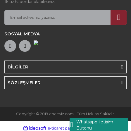
ilk siz haberdar olabilirsiniz.
SOSYAL MEDYA
BİLGİLER
SÖZLEŞMELER
Copyright © 2019 enceyiz.com - Tüm Hakları Saklıdır.
Whatsapp İletişim
Butonu
ile
ideasoft
e-