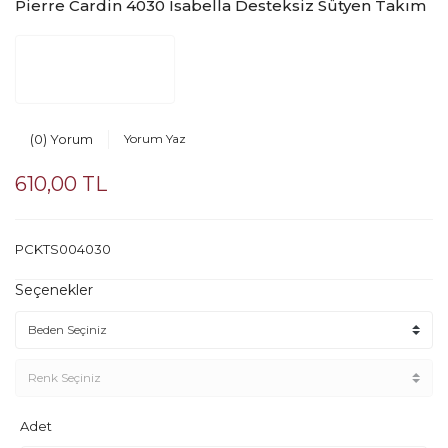
Pierre Cardin 4030 Isabella Desteksiz Sütyen Takım
(0) Yorum
Yorum Yaz
610,00 TL
PCKTS004030
Seçenekler
Adet