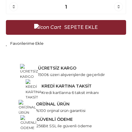
SEPETE EKLE
ÜCRETSİZ KARGO
1500₺ üzeri alışverişlerde geçerlidir
KREDİ KARTINA TAKSİT
Kredi kartlarına 6 taksit imkanı
ORİJİNAL ÜRÜN
%100 orijinal ürün garantisi
GÜVENLİ ÖDEME
256Bit SSL ile güvenli ödeme