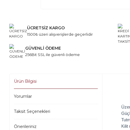
ÜCRETSİZ KARGO
1500₺ üzeri alışverişlerde geçerlidir
GÜVENLİ ÖDEME
256Bit SSL ile güvenli ödeme
Ürün Bilgisi
Yorumlar
Üzer
Taksit Seçenekleri
Güçl
Tutm
Kili
Önerileriniz