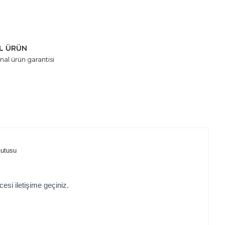
AL ÜRÜN
nal ürün garantisi
Kutusu
cesi iletişime geçiniz.