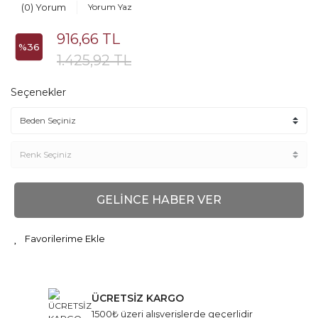
(0) Yorum
Yorum Yaz
916,66 TL
%36
1.425,92 TL
Seçenekler
GELİNCE HABER VER
ÜCRETSİZ KARGO
1500₺ üzeri alışverişlerde geçerlidir