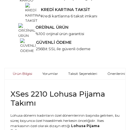
KREDİ KARTINA TAKSİT
Kredi kartlarına 6 taksit imkanı
ORİJİNAL ÜRÜN
%100 orijinal ürün garantisi
GÜVENLİ ÖDEME
256Bit SSL ile güvenli ödeme
Ürün Bilgisi
Yorumlar
Taksit Seçenekleri
Önerileriniz
XSes 2210 Lohusa Pijama
Takımı
Lohusa dönemi kadınların özel dönemlerinin başında gelirken, bu
süreç boyunca özel hissedilmek herkesin önceliğidir. Xses
markasının özel olarak dizayn ettiği
Lohusa Pijama