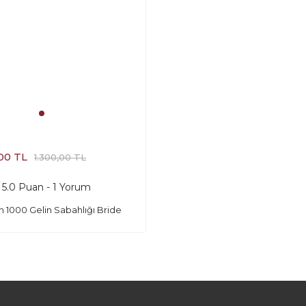
n
00 TL
1.300,00 TL
5.0 Puan - 1 Yorum
n 1000 Gelin Sabahlığı Bride