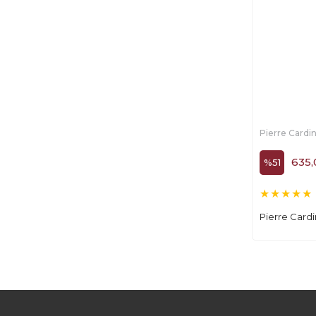
Pierre Cardi
635,
%51
Pierre Cardi