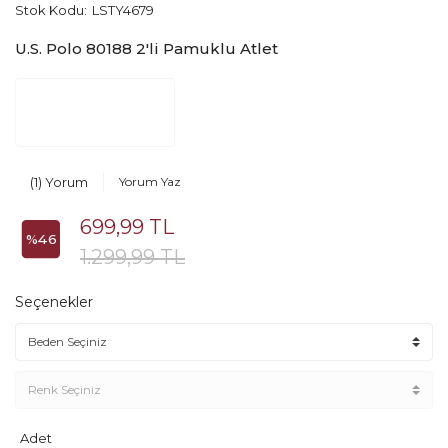
Stok Kodu:
LSTY4679
U.S. Polo 80188 2'li Pamuklu Atlet
(1) Yorum
Yorum Yaz
699,99 TL
%46
1.299,99 TL
Seçenekler
Adet