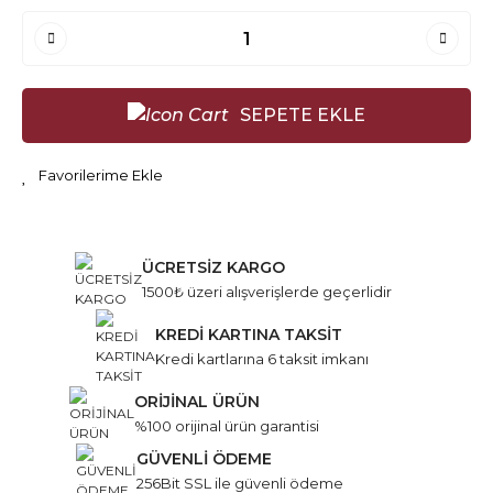
SEPETE EKLE
ÜCRETSİZ KARGO
1500₺ üzeri alışverişlerde geçerlidir
KREDİ KARTINA TAKSİT
Kredi kartlarına 6 taksit imkanı
ORİJİNAL ÜRÜN
%100 orijinal ürün garantisi
GÜVENLİ ÖDEME
256Bit SSL ile güvenli ödeme