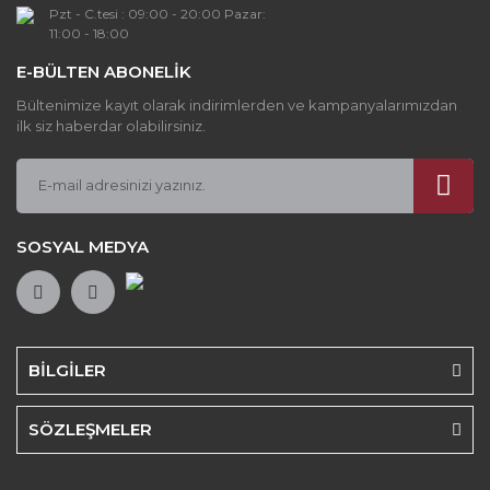
Pzt - C.tesi : 09:00 - 20:00 Pazar:
11:00 - 18:00
E-BÜLTEN ABONELİK
Bültenimize kayıt olarak indirimlerden ve kampanyalarımızdan
ilk siz haberdar olabilirsiniz.
SOSYAL MEDYA
BİLGİLER
SÖZLEŞMELER