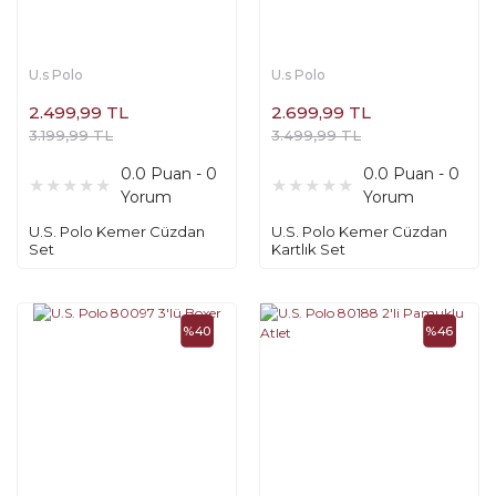
U.s Polo
U.s Polo
2.499,99 TL
2.699,99 TL
3.199,99 TL
3.499,99 TL
0.0 Puan - 0
0.0 Puan - 0
Yorum
Yorum
U.S. Polo Kemer Cüzdan
U.S. Polo Kemer Cüzdan
Set
Kartlık Set
%40
%46