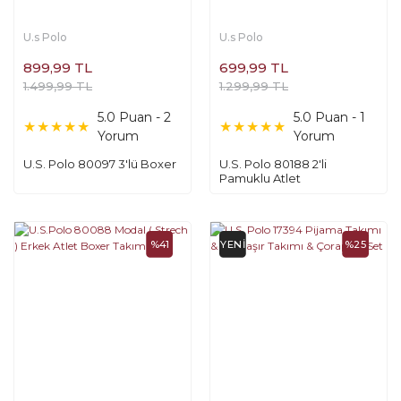
U.s Polo
U.s Polo
899,99 TL
699,99 TL
1.499,99 TL
1.299,99 TL
5.0 Puan - 2
5.0 Puan - 1
Yorum
Yorum
U.S. Polo 80097 3'lü Boxer
U.S. Polo 80188 2'li
Pamuklu Atlet
%41
YENİ
%25